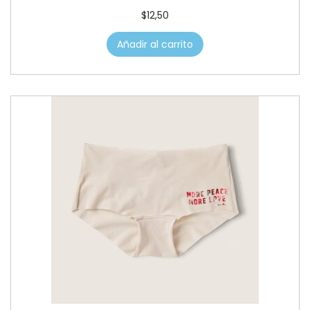
$
12,50
Añadir al carrito