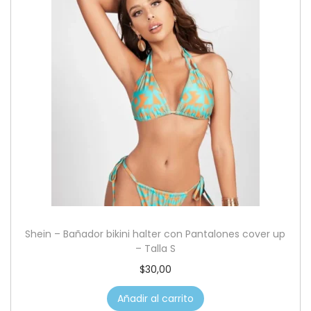
Shein – Bañador bikini halter con Pantalones cover up
– Talla S
$
30,00
Añadir al carrito