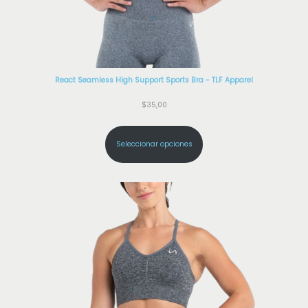
React Seamless High Support Sports Bra - TLF Apparel
$
35,00
Seleccionar opciones