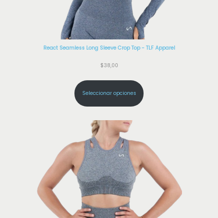
React Seamless Long Sleeve Crop Top - TLF Apparel
$
38,00
Seleccionar opciones