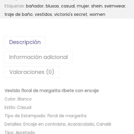
Etiquetas:
bañador
,
blusas
,
casual
,
mujer
,
shein
,
swimwear
,
traje de baño
,
vestidos
,
victoria's secret
,
women
Descripción
Información adicional
Valoraciones (0)
Vestido floral de margarita ribete con encaje
Color: Blanco
Estilo: Casual
Tipo de Estampado: floral de margarita
Detalles: Encaje en contraste, Acaracolado, Canalé
Tipo: Apretado