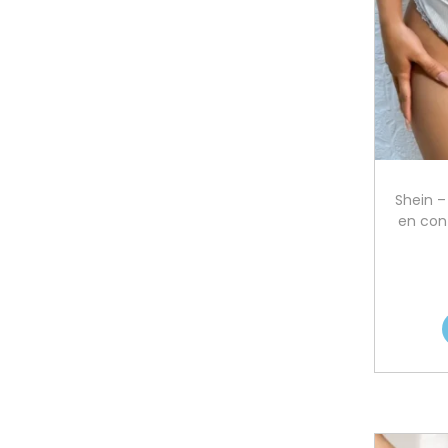
Shein –
en cont