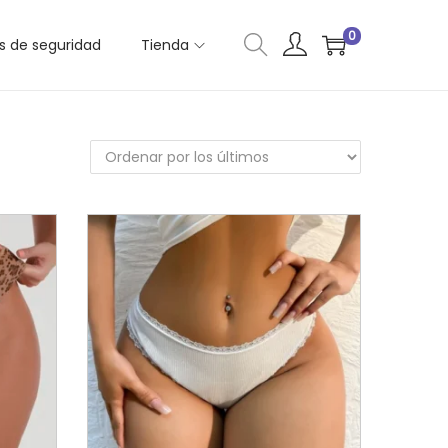
0
as de seguridad
Tienda