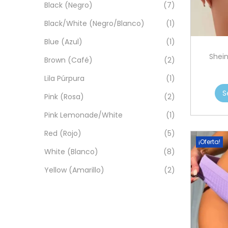
Black (Negro)
(7)
Black/White (Negro/Blanco)
(1)
Blue (Azul)
(1)
Shein
Brown (Café)
(2)
Lila Púrpura
(1)
S
Pink (Rosa)
(2)
Pink Lemonade/White
(1)
Red (Rojo)
(5)
¡Oferta!
White (Blanco)
(8)
Yellow (Amarillo)
(2)