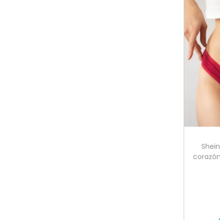
Shein
corazón