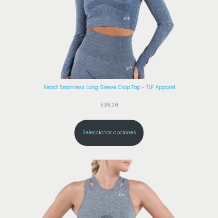
React Seamless Long Sleeve Crop Top - TLF Apparel
$
38,00
Seleccionar opciones