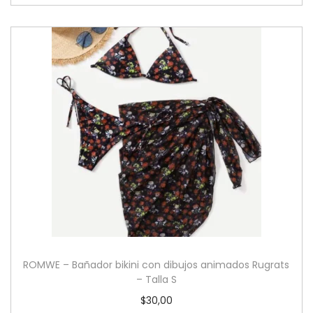
ROMWE – Bañador bikini con dibujos animados Rugrats
– Talla S
$
30,00