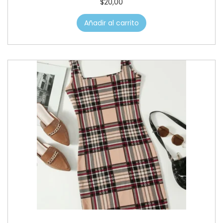
$
20,00
Añadir al carrito