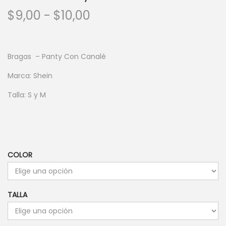
R
$
9,00
-
$
10,00
a
n
g
Bragas – Panty Con Canalé
o
Marca: Shein
d
Talla: S y M
e
p
r
e
c
COLOR
i
o
TALLA
s
: