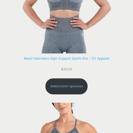
React Seamless High Support Sports Bra - TLF Apparel
$
35,00
Seleccionar opciones