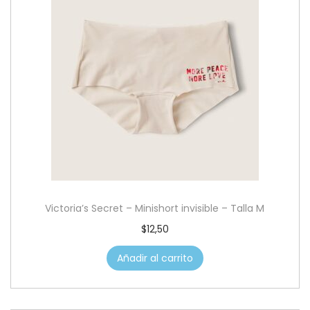
Victoria’s Secret – Minishort invisible – Talla M
$
12,50
Añadir al carrito