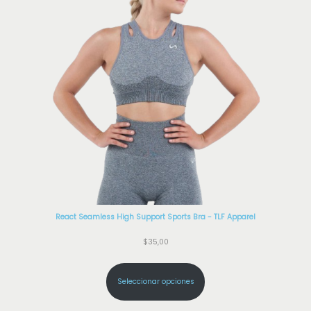
React Seamless High Support Sports Bra - TLF Apparel
$
35,00
Seleccionar opciones