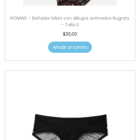
ROMWE – Bañador bikini con dibujos animados Rugrats
– Talla S
$
30,00
Añadir al carrito