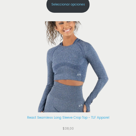
Seleccionar opciones
React Seamless Long Sleeve Crop Top - TLF Apparel
$
38,00