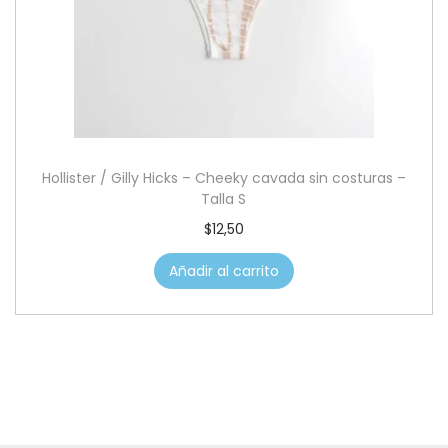
Hollister / Gilly Hicks – Cheeky cavada sin costuras –
Talla S
$
12,50
Añadir al carrito