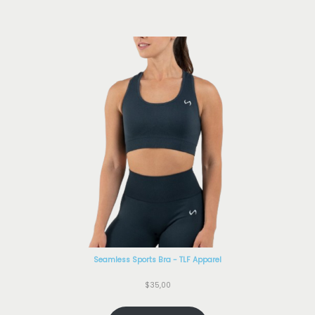
Seamless Sports Bra - TLF Apparel
$
35,00