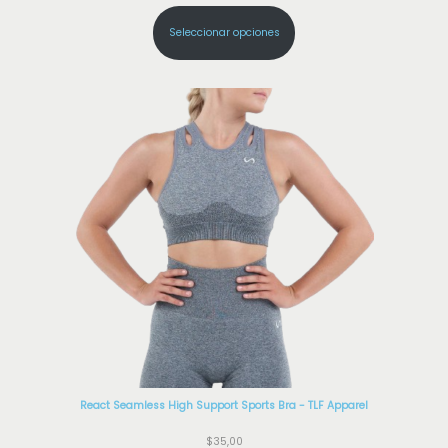
Seleccionar opciones
React Seamless High Support Sports Bra - TLF Apparel
$
35,00