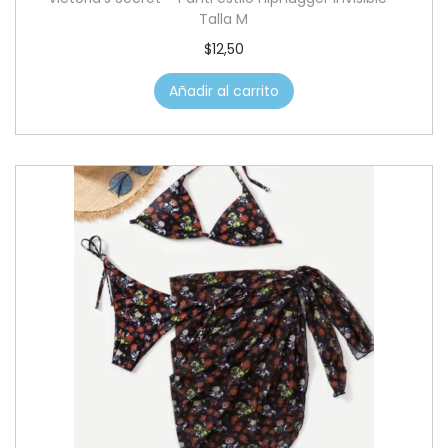
Talla M
$
12,50
Añadir al carrito