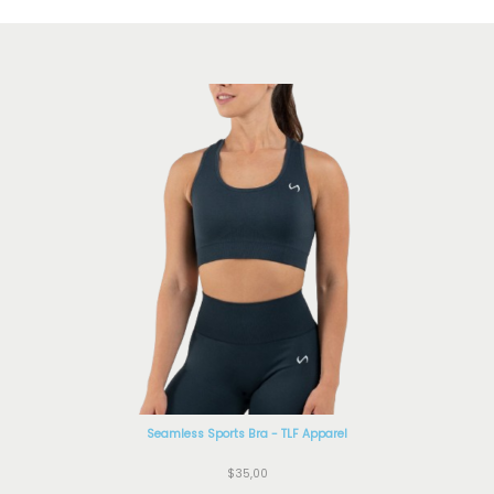
Seamless Sports Bra - TLF Apparel
$
35,00