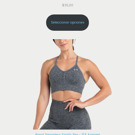
$
35,00
Seleccionar opciones
Boost Seamless Sports Bra - TLF Apparel