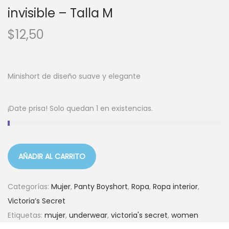
invisible – Talla M
$
12,50
Minishort de diseño suave y elegante
¡Date prisa! Solo quedan 1 en existencias.
AÑADIR AL CARRITO
Categorías:
Mujer
,
Panty Boyshort
,
Ropa
,
Ropa interior
,
Victoria’s Secret
Etiquetas:
mujer
,
underwear
,
victoria's secret
,
women