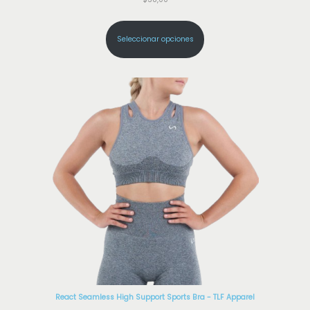
Seleccionar opciones
React Seamless High Support Sports Bra - TLF Apparel