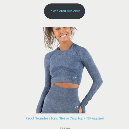
Seleccionar opciones
React Seamless Long Sleeve Crop Top - TLF Apparel
$
38,00