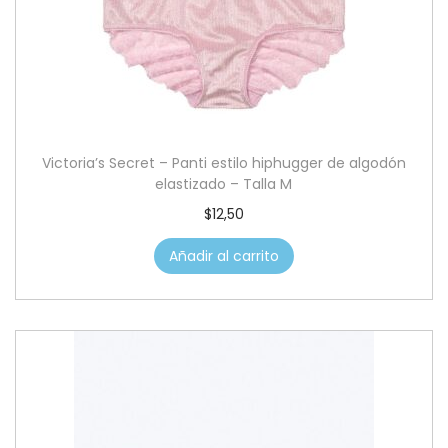
Victoria’s Secret – Panti estilo hiphugger de algodón
elastizado – Talla M
$
12,50
Añadir al carrito