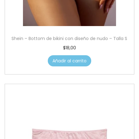
Shein – Bottom de bikini con diseño de nudo – Talla S
$
18,00
Añadir al carrito