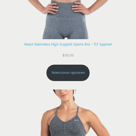
React Seamless High Support Sports Bra - TLF Apparel
$
35,00
Seleccionar opciones