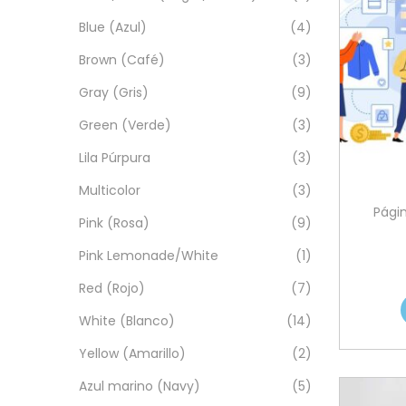
Blue (Azul)
(4)
Brown (Café)
(3)
Gray (Gris)
(9)
Green (Verde)
(3)
Lila Púrpura
(3)
Multicolor
(3)
Págin
Pink (Rosa)
(9)
Pink Lemonade/White
(1)
Red (Rojo)
(7)
White (Blanco)
(14)
Yellow (Amarillo)
(2)
Azul marino (Navy)
(5)