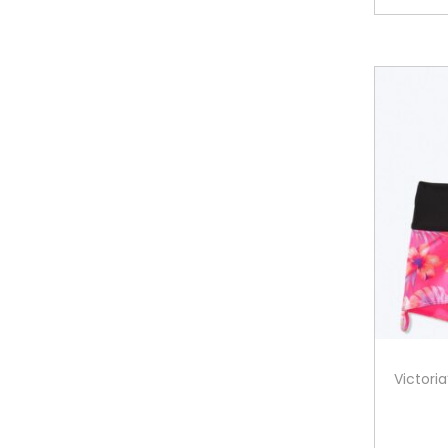
Victori