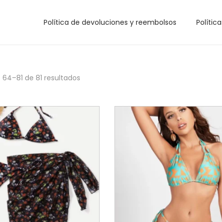
Política de devoluciones y reembolsos
Polític
o 64–
81
de 81 resultados