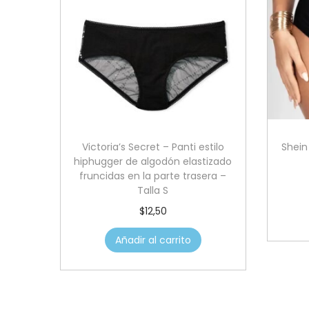
Victoria’s Secret – Panti estilo
Shein
hiphugger de algodón elastizado
fruncidas en la parte trasera –
Talla S
$
12,50
Añadir al carrito