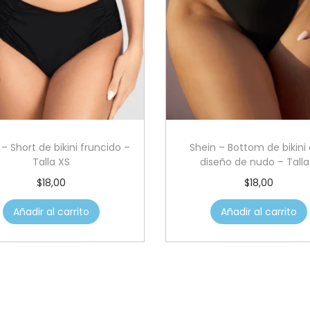
d
a
d
 – Short de bikini fruncido –
Shein – Bottom de bikini
Talla XS
diseño de nudo – Talla
$
18,00
$
18,00
Añadir al carrito
Añadir al carrito