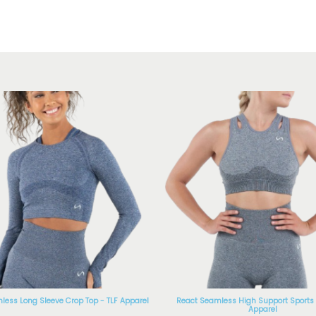
less Long Sleeve Crop Top - TLF Apparel
React Seamless High Support Sports 
Apparel