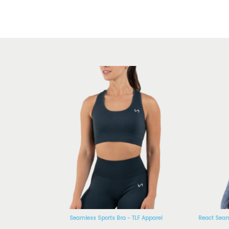
Seamless Sports Bra - TLF Apparel
React Seam