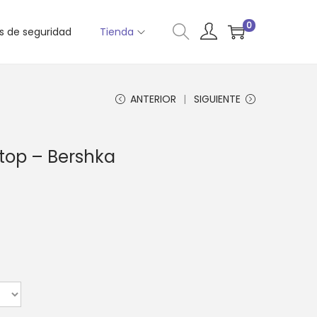
0
as de seguridad
Tienda
ANTERIOR
SIGUIENTE
 top – Bershka