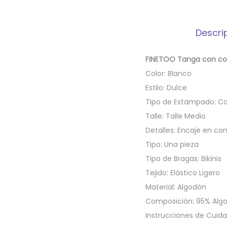
Descri
FINETOO Tanga con co
Color: Blanco
Estilo: Dulce
Tipo de Estampado: C
Talle: Talle Medio
Detalles: Encaje en co
Tipo: Una pieza
Tipo de Bragas: Bikinis
Tejido: Elástico Ligero
Material: Algodón
Composición: 95% Alg
Instrucciones de Cuida