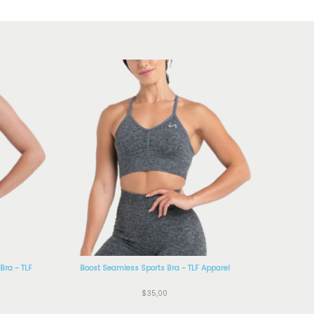
Bra - TLF
Boost Seamless Sports Bra - TLF Apparel
$
35,00