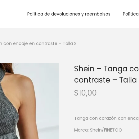
Política de devoluciones y reembolsos
Polític
 con encaje en contraste – Talla S
Shein – Tanga co
contraste – Talla
$
10,00
Tanga con corazón con encaj
Marca: Shein/
FINE
TOO