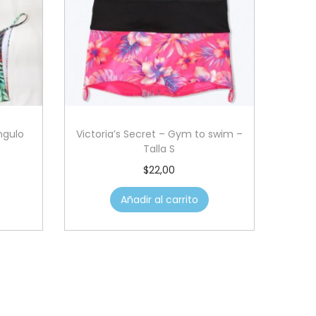
angulo
Victoria’s Secret – Gym to swim –
Talla S
$
22,00
Añadir al carrito