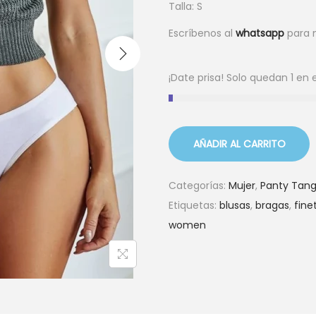
Talla: S
Escríbenos al
whatsapp
para 
¡Date prisa! Solo quedan 1 en 
AÑADIR AL CARRITO
Categorías:
Mujer
,
Panty Tan
Etiquetas:
blusas
,
bragas
,
fine
women