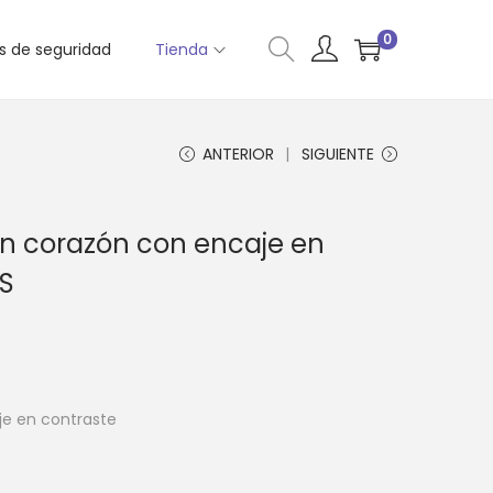
0
as de seguridad
Tienda
ANTERIOR
SIGUIENTE
n corazón con encaje en
 S
e en contraste