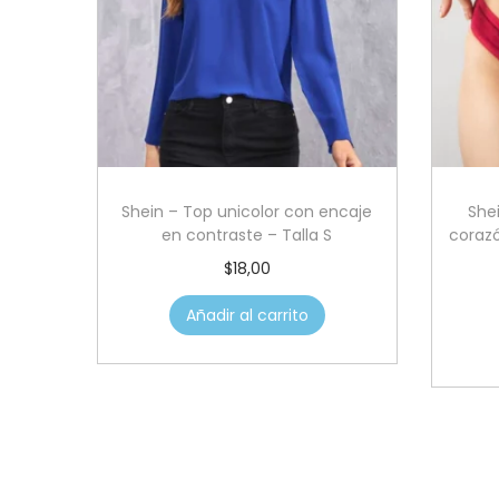
Shein – Top unicolor con encaje
She
en contraste – Talla S
corazó
$
18,00
Añadir al carrito