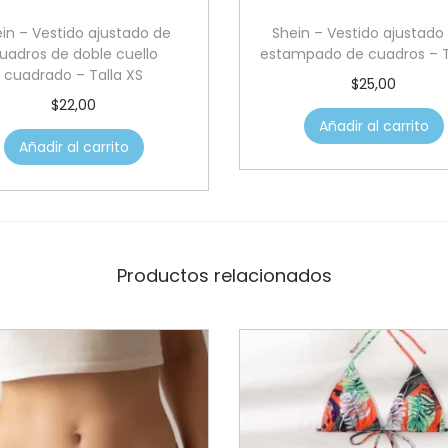
in – Vestido ajustado de
Shein – Vestido ajustado
uadros de doble cuello
estampado de cuadros – T
cuadrado – Talla XS
$
25,00
$
22,00
Añadir al carrito
Añadir al carrito
Productos relacionados