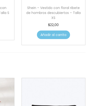
 con
Shein – Vestido con floral ribete
alla S
de hombros descubiertos – Talla
XS
$
22,00
Añadir al carrito