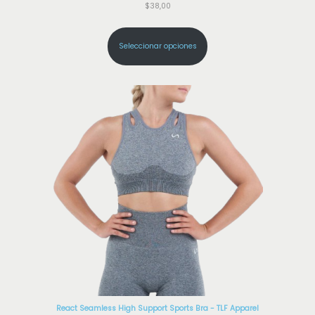
$
38,00
Seleccionar opciones
React Seamless High Support Sports Bra - TLF Apparel