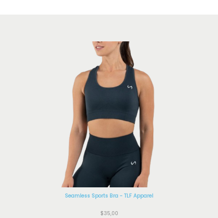
Seamless Sports Bra - TLF Apparel
$
35,00