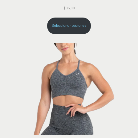
$
35,00
Seleccionar opciones