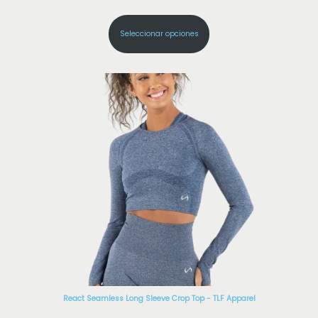
Seleccionar opciones
React Seamless Long Sleeve Crop Top - TLF Apparel