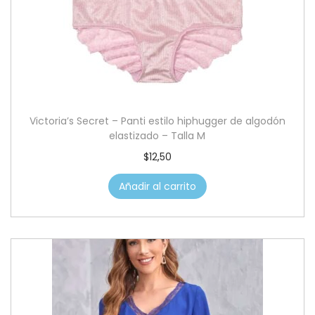
Victoria’s Secret – Panti estilo hiphugger de algodón
elastizado – Talla M
$
12,50
Añadir al carrito