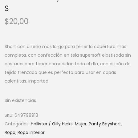
S
$
20,00
Short con diseño más largo para tener la cobertura más
completa, con confección en tela supersoft ​​​​​​​elastizada sin
costuras para tener comodidad todo el día, con diseño de
tejido trenzado que es perfecto para usar en capas
calentitas. Imported.
Sin existencias
SKU:
649798918
Categorías:
Hollister / Gilly Hicks
,
Mujer
,
Panty Boyshort
,
Ropa
,
Ropa interior