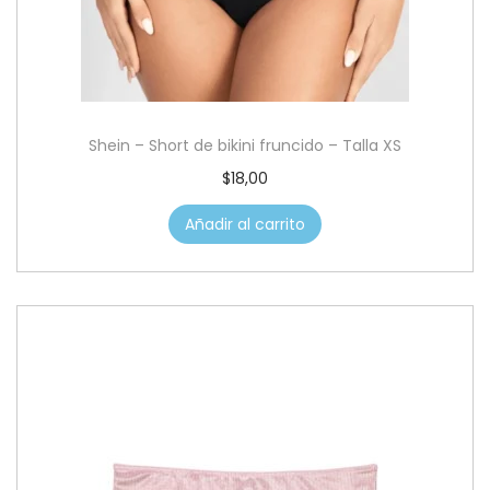
Shein – Short de bikini fruncido – Talla XS
$
18,00
Añadir al carrito