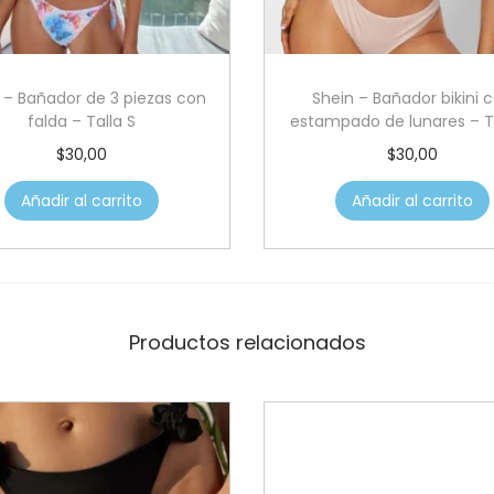
 – Bañador de 3 piezas con
Shein – Bañador bikini 
falda – Talla S
estampado de lunares – Ta
$
30,00
$
30,00
Añadir al carrito
Añadir al carrito
Productos relacionados