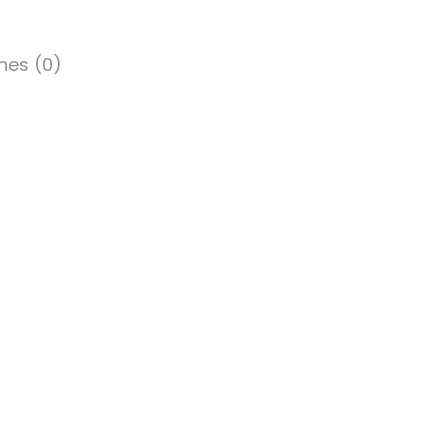
nes (0)