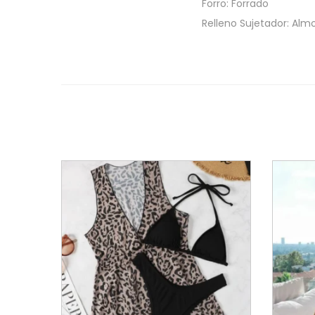
Forro: Forrado
Relleno Sujetador: Almo