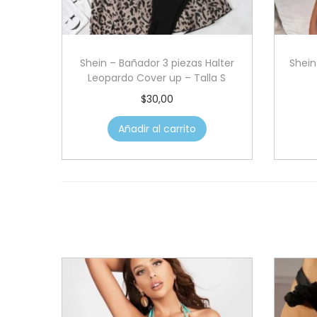
Shein – Bañador 3 piezas Halter
Shein
Leopardo Cover up – Talla S
$
30,00
Añadir al carrito