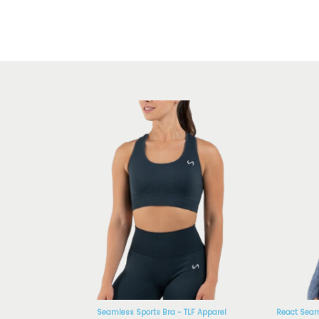
Seamless Sports Bra - TLF Apparel
React Seam