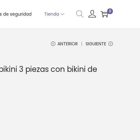
0
as de seguridad
Tienda
ANTERIOR
SIGUIENTE
kini 3 piezas con bikini de