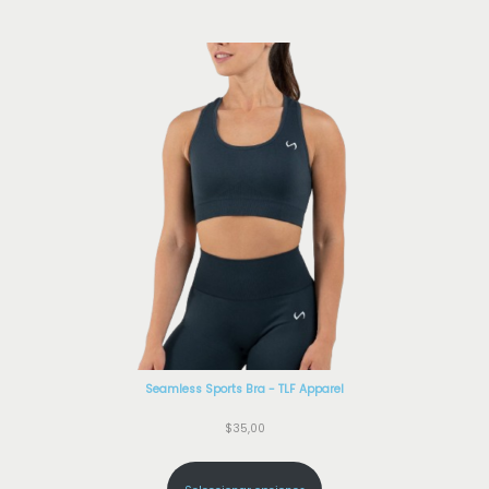
Seamless Sports Bra - TLF Apparel
$
35,00