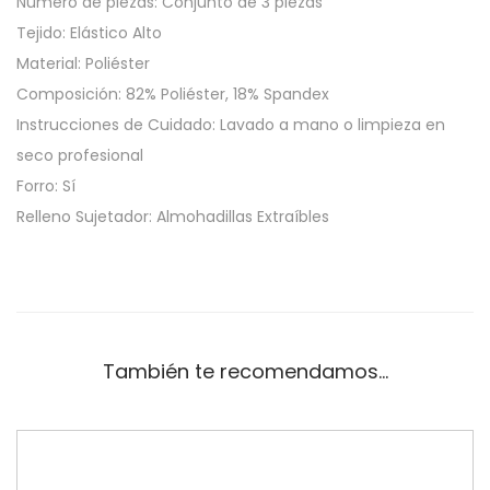
Número de piezas: Conjunto de 3 piezas
Tejido: Elástico Alto
Material: Poliéster
Composición: 82% Poliéster, 18% Spandex
Instrucciones de Cuidado: Lavado a mano o limpieza en
seco profesional
Forro: Sí
Relleno Sujetador: Almohadillas Extraíbles
También te recomendamos…