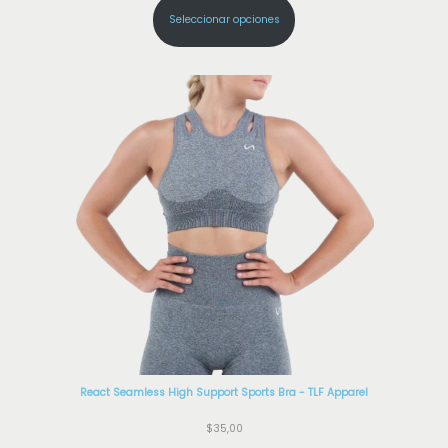
Seleccionar opciones
React Seamless High Support Sports Bra - TLF Apparel
$
35,00