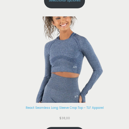
Seleccionar opciones
React Seamless Long Sleeve Crop Top - TLF Apparel
$
38,00