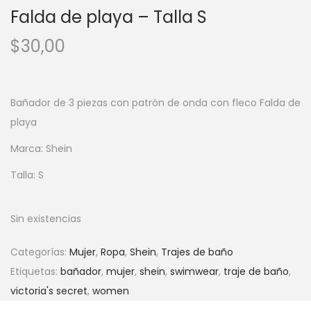
Falda de playa – Talla S
$
30,00
Bañador de 3 piezas con patrón de onda con fleco Falda de
playa
Marca: Shein
Talla: S
Sin existencias
Categorías:
Mujer
,
Ropa
,
Shein
,
Trajes de baño
Etiquetas:
bañador
,
mujer
,
shein
,
swimwear
,
traje de baño
,
victoria's secret
,
women