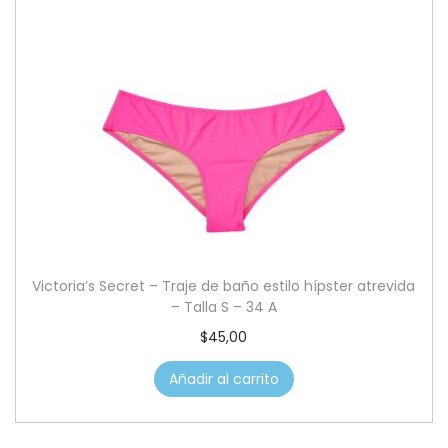
Victoria’s Secret – Traje de baño estilo hípster atrevida
– Talla S – 34 A
$
45,00
Añadir al carrito