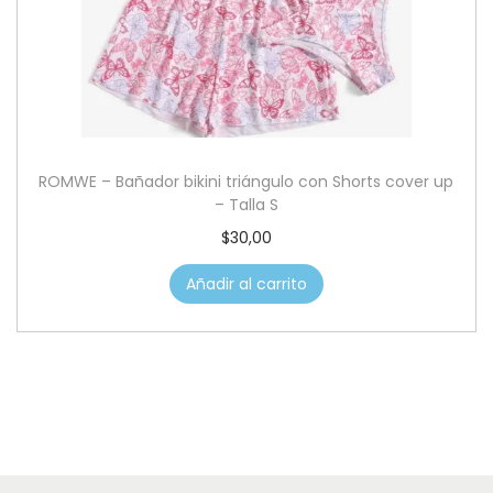
ROMWE – Bañador bikini triángulo con Shorts cover up
– Talla S
$
30,00
Añadir al carrito