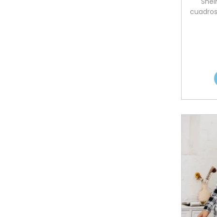
Shei
cuadros