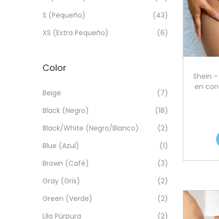
S (Pequeño)
(43)
XS (Extra Pequeño)
(6)
Color
Shein –
en cont
Beige
(7)
Black (Negro)
(18)
Black/White (Negro/Blanco)
(2)
Blue (Azul)
(1)
Brown (Café)
(3)
Gray (Gris)
(2)
Green (Verde)
(2)
Lila Púrpura
(2)