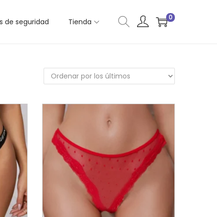
0
as de seguridad
Tienda