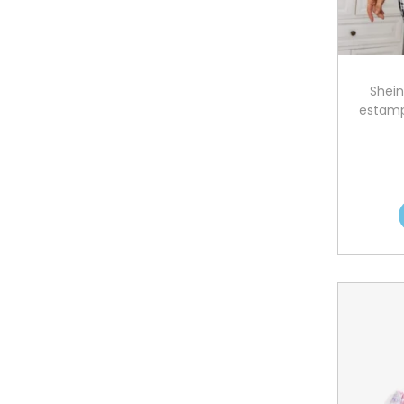
Shein
estamp