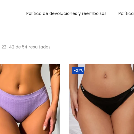
Política de devoluciones y reembolsos
Polític
 22–
42
de 54 resultados
-27%