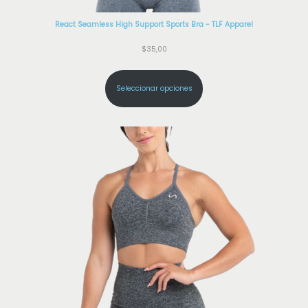
React Seamless High Support Sports Bra - TLF Apparel
$
35,00
Seleccionar opciones