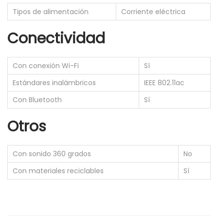
d
Tipos de alimentación
Corriente eléctrica
Conectividad
Con conexión Wi-Fi
Sí
Estándares inalámbricos
IEEE 802.11ac
Con Bluetooth
Sí
Otros
Con sonido 360 grados
No
Con materiales reciclables
Sí