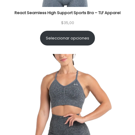
React Seamless High Support Sports Bra – TLF Apparel
$
35,00
Seleccionar opciones