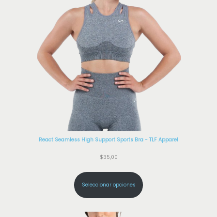
React Seamless High Support Sports Bra - TLF Apparel
$
35,00
Seleccionar opciones