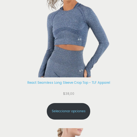
React Seamless Long Sleeve Crop Top - TLF Apparel
$
38,00
Seleccionar opciones