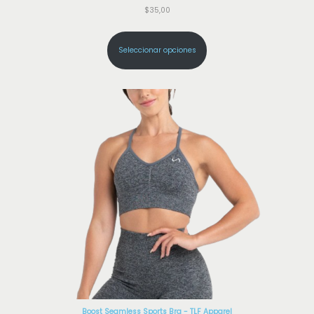
$
35,00
Seleccionar opciones
Boost Seamless Sports Bra - TLF Apparel