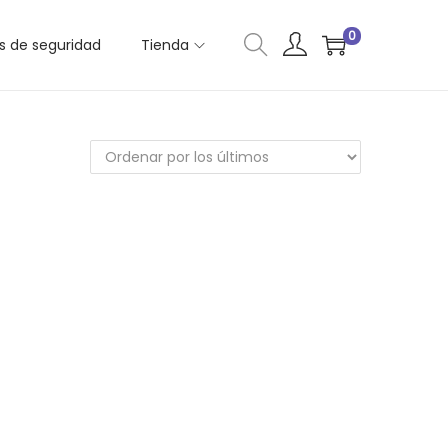
0
as de seguridad
Tienda