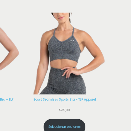
Bra - TLF
Boost Seamless Sports Bra - TLF Apparel
$
35,00
Seleccionar opciones